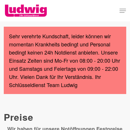
Skip
Men
to
Close
main
Menu
content
Sehr verehrte Kundschaft, leider können wir
momentan Krankheits bedingt und Personal
bedingt keinen 24h Notdienst anbieten. Unsere
Einsatz Zeiten sind Mo-Fr von 08:00 - 20:00 Uhr
und Samstags und Feiertags von 09:00 - 22:00
Uhr. Vielen Dank für Ihr Verständnis. Ihr
Schlüsseldienst Team Ludwig
Preise
Wir haben für unsere Notöffnungen Festpreise