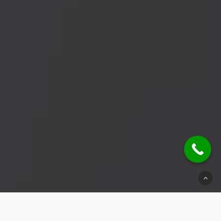
© 2026 Schlüsseldienst Brackenheim.
Impressum
|
Datenschutz
|