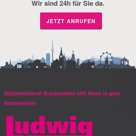
Wir sind 24h für Sie da.
JETZT ANRUFEN
Schlüsseldienst Brackenheim hilft Ihnen in ganz
Brackenheim