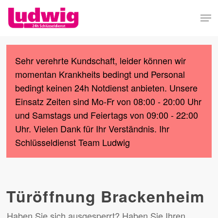
Skip
Men
to
Close
main
Menu
content
Sehr verehrte Kundschaft, leider können wir
momentan Krankheits bedingt und Personal
bedingt keinen 24h Notdienst anbieten. Unsere
Einsatz Zeiten sind Mo-Fr von 08:00 - 20:00 Uhr
und Samstags und Feiertags von 09:00 - 22:00
Uhr. Vielen Dank für Ihr Verständnis. Ihr
Schlüsseldienst Team Ludwig
Türöffnung Brackenheim
Haben Sie sich ausgesperrt? Haben Sie Ihren