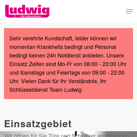
Skip
Men
to
Close
main
Menu
content
Sehr verehrte Kundschaft, leider können wir
momentan Krankheits bedingt und Personal
bedingt keinen 24h Notdienst anbieten. Unsere
Einsatz Zeiten sind Mo-Fr von 08:00 - 20:00 Uhr
und Samstags und Feiertags von 09:00 - 22:00
Uhr. Vielen Dank für Ihr Verständnis. Ihr
Schlüsseldienst Team Ludwig
Einsatzgebiet
Wir öffnen für Sie Türe und Schlösser an folgenden